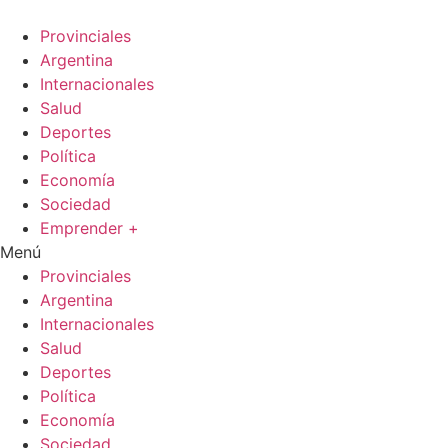
Ir
al
Provinciales
contenido
Argentina
Internacionales
Salud
Deportes
Política
Economía
Sociedad
Emprender +
Menú
Provinciales
Argentina
Internacionales
Salud
Deportes
Política
Economía
Sociedad