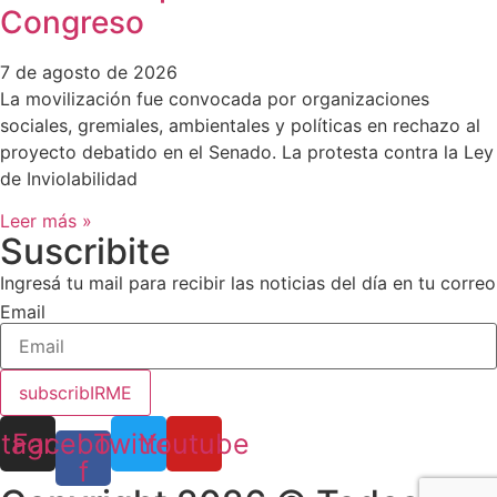
Congreso
7 de agosto de 2026
La movilización fue convocada por organizaciones
sociales, gremiales, ambientales y políticas en rechazo al
proyecto debatido en el Senado. La protesta contra la Ley
de Inviolabilidad
Leer más »
Suscribite
Ingresá tu mail para recibir las noticias del día en tu correo
Email
subscribIRME
stagram
Facebook-
Twitter
Youtube
f