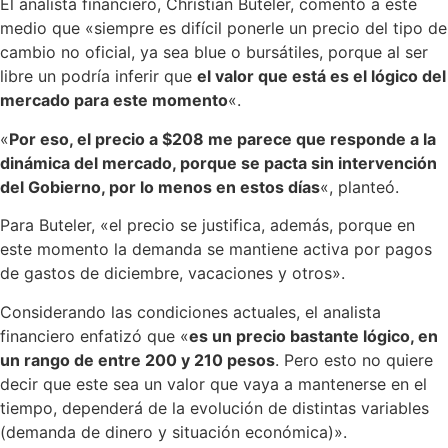
El analista financiero, Christian Buteler, comentó a este
medio que «siempre es difícil ponerle un precio del tipo de
cambio no oficial, ya sea blue o bursátiles, porque al ser
libre un podría inferir que
el valor que está es el lógico del
mercado para este momento
«.
«
Por eso, el precio a $208 me parece que responde a la
dinámica del mercado, porque se pacta sin intervención
del Gobierno, por lo menos en estos días
«, planteó.
Para Buteler, «el precio se justifica, además, porque en
este momento la demanda se mantiene activa por pagos
de gastos de diciembre, vacaciones y otros».
Considerando las condiciones actuales, el analista
financiero enfatizó que «
es un precio bastante lógico, en
un rango de entre 200 y 210 pesos
. Pero esto no quiere
decir que este sea un valor que vaya a mantenerse en el
tiempo, dependerá de la evolución de distintas variables
(demanda de dinero y situación económica)».