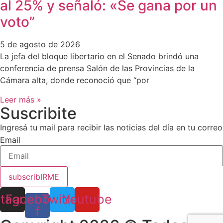
al 25% y señaló: «Se gana por un
voto”
5 de agosto de 2026
La jefa del bloque libertario en el Senado brindó una
conferencia de prensa Salón de las Provincias de la
Cámara alta, donde reconoció que “por
Leer más »
Suscribite
Ingresá tu mail para recibir las noticias del día en tu correo
Email
subscribIRME
stagram
Facebook-
Twitter
Youtube
f