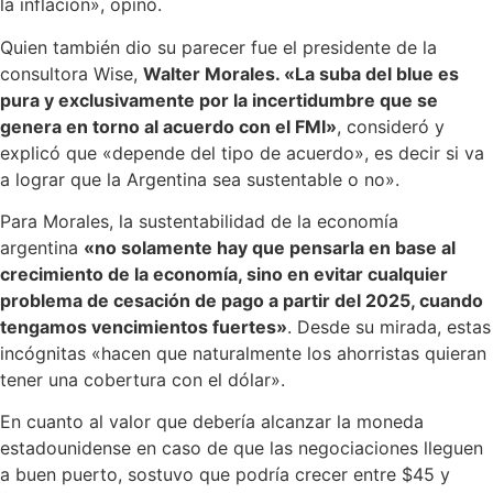
la inflación», opinó.
Quien también dio su parecer fue el presidente de la
consultora Wise,
Walter Morales. «La suba del blue es
pura y exclusivamente por la incertidumbre que se
genera en torno al acuerdo con el FMI»
, consideró y
explicó que «depende del tipo de acuerdo», es decir si va
a lograr que la Argentina sea sustentable o no».
Para Morales, la sustentabilidad de la economía
argentina
«no solamente hay que pensarla en base al
crecimiento de la economía, sino en evitar cualquier
problema de cesación de pago a partir del 2025, cuando
tengamos vencimientos fuertes»
. Desde su mirada, estas
incógnitas «hacen que naturalmente los ahorristas quieran
tener una cobertura con el dólar».
En cuanto al valor que debería alcanzar la moneda
estadounidense en caso de que las negociaciones lleguen
a buen puerto, sostuvo que podría crecer entre $45 y