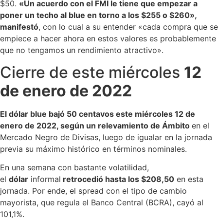
$50.
«Un acuerdo con el FMI le tiene que empezar a
poner un techo al blue en torno a los $255 o $260»,
manifestó
, con lo cual a su entender «cada compra que se
empiece a hacer ahora en estos valores es probablemente
que no tengamos un rendimiento atractivo».
Cierre de este miércoles
12
de enero de 2022
El dólar blue bajó 50 centavos este miércoles 12 de
enero de 2022, según un relevamiento de Ámbito
en el
Mercado Negro de Divisas, luego de igualar en la jornada
previa su máximo histórico en términos nominales.
En una semana con bastante volatilidad,
el
dólar
informal
retrocedió hasta los $208,50
en esta
jornada. Por ende, el spread con el tipo de cambio
mayorista, que regula el Banco Central (BCRA), cayó al
101,1%.