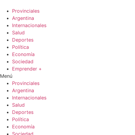
Ir
al
Provinciales
contenido
Argentina
Internacionales
Salud
Deportes
Política
Economía
Sociedad
Emprender +
Menú
Provinciales
Argentina
Internacionales
Salud
Deportes
Política
Economía
Sociedad