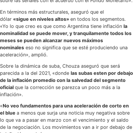
sobre las señales con el acuerdo con el Fondo Monetario».
En términos más estructurales, aseguró que el
dólar
«sigue en niveles altos»
en todos los segmentos.
«Yo lo que creo es que como Argentina tiene inflación
la
nominalidad se puede mover, y tranquilamente todos los
meses se pueden alcanzar nuevos máximos
nominales
eso no significa que se esté produciendo una
aceleración», amplió.
Sobre la dinámica de suba, Chouza aseguró que será
parecida a la del 2021, «donde
las subas esten por debajo
de la inflación promedio con la salvedad del segmento
oficial
que la corrección se parezca un poco más a la
inflación».
«
No veo fundamentos para una aceleración de corto en
el blue
a menos que surja una noticia muy negativa sobre
lo que va a pasar en marzo con el vencimiento y el saldo
de la negociación. Los movimientos van a ir por debajo de