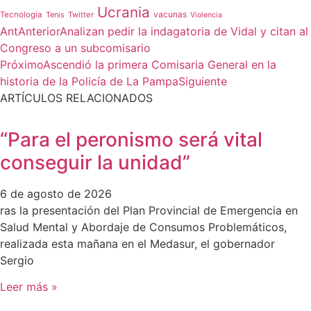
Ucrania
vacunas
Tecnologia
Tenis
Twitter
Violencia
Ant
Anterior
Analizan pedir la indagatoria de Vidal y citan al
Congreso a un subcomisario
Próximo
Ascendió la primera Comisaria General en la
historia de la Policía de La Pampa
Siguiente
ARTÍCULOS RELACIONADOS
“Para el peronismo será vital
conseguir la unidad”
6 de agosto de 2026
ras la presentación del Plan Provincial de Emergencia en
Salud Mental y Abordaje de Consumos Problemáticos,
realizada esta mañana en el Medasur, el gobernador
Sergio
Leer más »