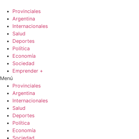
Ir
al
Provinciales
contenido
Argentina
Internacionales
Salud
Deportes
Política
Economía
Sociedad
Emprender +
Menú
Provinciales
Argentina
Internacionales
Salud
Deportes
Política
Economía
Sociedad