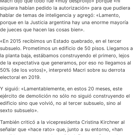
Macri dijo que todo fue «muy desprolijo» porque «ni
siquiera habían pedido la autorización» para que pudiera
hablar de temas de inteligencia y agregó: «Lamento,
porque en la Justicia argentina hay una enorme mayoría
de jueces que hacen las cosas bien».
«En 2015 recibimos un Estado quebrado, en el tercer
subsuelo. Prometimos un edificio de 50 pisos. Llegamos a
la planta baja, estábamos construyendo el primero, lejos
de la expectativa que generamos, por eso no llegamos al
50% (de los votos)», interpretó Macri sobre su derrota
electoral en 2019.
Y siguió: «Lamentablemente, en estos 20 meses, este
ejército de demolición no sólo no siguió construyendo el
edificio sino que volvió, no al tercer subsuelo, sino al
sexto subsuelo».
También criticó a la vicepresidenta Cristina Kirchner al
señalar que «hace rato» que, junto a su entorno, «han