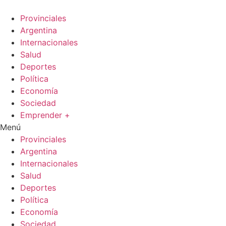
Ir
al
Provinciales
contenido
Argentina
Internacionales
Salud
Deportes
Política
Economía
Sociedad
Emprender +
Menú
Provinciales
Argentina
Internacionales
Salud
Deportes
Política
Economía
Sociedad