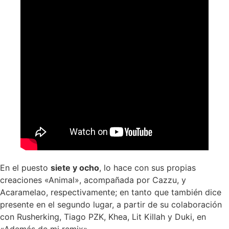
En el puesto
siete y ocho
, lo hace con sus propias
creaciones «Animal», acompañada por Cazzu, y
Acaramelao, respectivamente; en tanto que también dice
presente en el segundo lugar, a partir de su colaboración
con Rusherking, Tiago PZK, Khea, Lit Killah y Duki, en
«Además de mi remix».