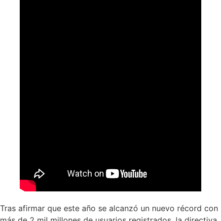
Tras afirmar que este año se alcanzó un nuevo récord con
más de 2 mil millones de usuarios registrados, la directiva