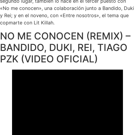
segundo lugar, también lo hace en el tercer puesto con
«No me conocen», una colaboración junto a Bandido, Duki
y Rei; y en el noveno, con «Entre nosotros», el tema que
copmarte con Lit Killah.
NO ME CONOCEN (REMIX) –
BANDIDO, DUKI, REI, TIAGO
PZK (VIDEO OFICIAL)