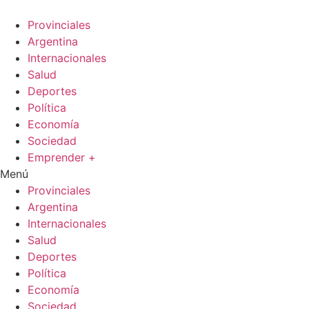
Ir
al
Provinciales
contenido
Argentina
Internacionales
Salud
Deportes
Política
Economía
Sociedad
Emprender +
Menú
Provinciales
Argentina
Internacionales
Salud
Deportes
Política
Economía
Sociedad