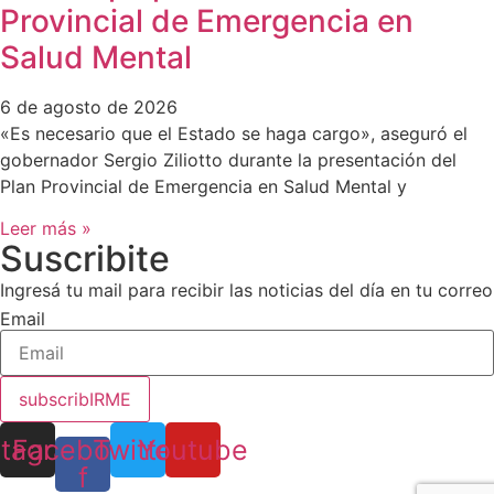
Provincial de Emergencia en
Salud Mental
6 de agosto de 2026
«Es necesario que el Estado se haga cargo», aseguró el
gobernador Sergio Ziliotto durante la presentación del
Plan Provincial de Emergencia en Salud Mental y
Leer más »
Suscribite
Ingresá tu mail para recibir las noticias del día en tu correo
Email
subscribIRME
stagram
Facebook-
Twitter
Youtube
f