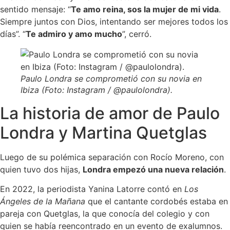
sentido mensaje: “
Te amo reina, sos la mujer de mi vida
.
Siempre juntos con Dios, intentando ser mejores todos los
días”. “
Te admiro y amo mucho
”, cerró.
Paulo Londra se comprometió con su novia en
Ibiza (Foto: Instagram / @paulolondra).
La historia de amor de Paulo
Londra y Martina Quetglas
Luego de su polémica separación con Rocío Moreno, con
quien tuvo dos hijas,
Londra empezó una nueva relación
.
En 2022, la periodista Yanina Latorre contó en
Los
Ángeles de la Mañana
que el cantante cordobés estaba en
pareja con Quetglas, la que conocía del colegio y con
quien se había reencontrado en un evento de exalumnos.