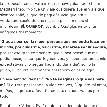
la propuesta en un yate mientras navegaban por el mar
Mediterráneo. “No fue un viaje cualquiera, fue el viaje que
siempre soñé, el que de pequeña veía que era el
verdadero sueño de una mujer o por lo menos el
mío,
decir ¡SÍ, QUIERO!
“, escribió Quetglas junto a las
imágenes del momento.
“
Gracias por ser la mejor persona que me podía tocar en
mi vida, por cuidarme, valorarme, hacerme sentir segura
,
por ser ese gran compañero que nunca pensé que me
podía pasar, hasta que llegaste vos, y superaste todas mis
expectativas y lo seguís haciendo día a día”, sumó la
joven, quien era compañera del rapero en el colegio.
En ese sentido, destacó: “
No te imaginas lo que sos para
mí
. SÍ quiero pasar toda la vida con vos, SÍ quiero mi amor,
mi Pau, mi persona favorita en este mundo. Vamos por
todo”.
El autor de “Adán y Eva” contestó la dedicatoria con un