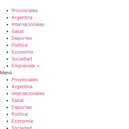
Ir
al
Provinciales
contenido
Argentina
Internacionales
Salud
Deportes
Política
Economía
Sociedad
Emprender +
Menú
Provinciales
Argentina
Internacionales
Salud
Deportes
Política
Economía
Sociedad