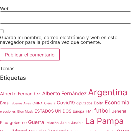
Web
Guarda mi nombre, correo electrónico y web en este
navegador para la próxima vez que comente.
Temas
Etiquetas
Argentina
Alberto Fernández
Alberto Fernandez
Economia
Covid19
Brasil
Dolar
CHINA
Ciencia
diputados
Buenos Aires
futbol
ESTADOS UNIDOS
FMI
General
Europa
Elon Musk
elecciones
La Pampa
Guerra
gobierno
Pico
Juicio
inflación
Justicia