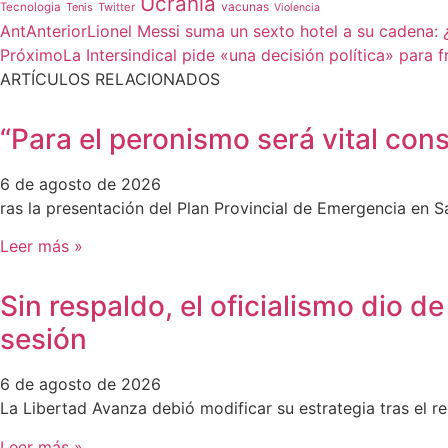
Ucrania
vacunas
Tecnologia
Tenis
Twitter
Violencia
Ant
Anterior
Lionel Messi suma un sexto hotel a su cadena:
Próximo
La Intersindical pide «una decisión política» para 
ARTÍCULOS RELACIONADOS
“Para el peronismo será vital con
6 de agosto de 2026
ras la presentación del Plan Provincial de Emergencia en
Leer más »
Sin respaldo, el oficialismo dio de
sesión
6 de agosto de 2026
La Libertad Avanza debió modificar su estrategia tras el r
Leer más »