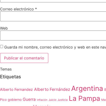
Correo electrónico
*
Web
Guarda mi nombre, correo electrónico y web en este na
Temas
Etiquetas
Argentina
Alberto Fernández
Alberto Fernandez
B
La Pampa
Guerra
gobierno
Pico
Juicio
Ma
inflación
Justicia