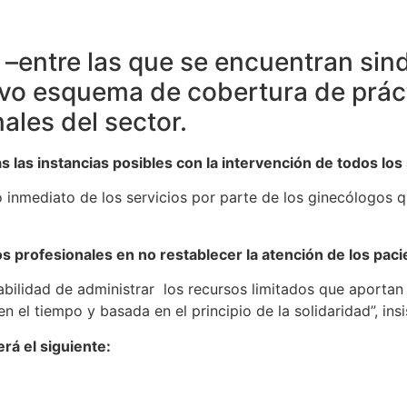
 –entre las que se encuentran sind
o esquema de cobertura de práctic
ales del sector.
s las instancias posibles con la intervención de todos los
nto inmediato de los servicios por parte de los ginecólogos
os profesionales en no restablecer la atención de los pac
bilidad de administrar los recursos limitados que aportan 
 el tiempo y basada en el principio de la solidaridad”, insi
erá el siguiente: