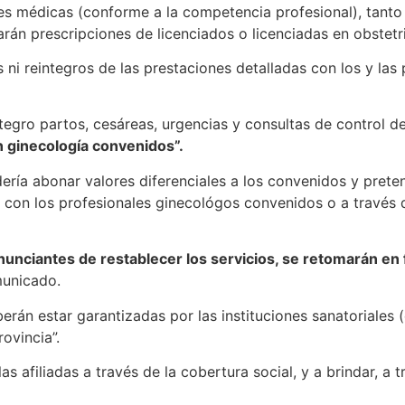
ades médicas (conforme a la competencia profesional), tan
arán prescripciones de licenciados o licenciadas en obstetri
 ni reintegros de las prestaciones detalladas con los y las
ntegro partos, cesáreas, urgencias y consultas de control
n ginecología convenidos”.
ería abonar valores diferenciales a los convenidos y prete
con los profesionales ginecológos convenidos o a través de
renunciantes de restablecer los servicios, se retomarán e
municado.
berán estar garantizadas por las instituciones sanatoriales 
ovincia”.
s afiliadas a través de la cobertura social, y a brindar, a t