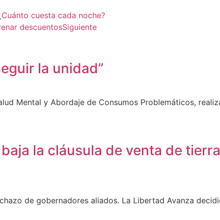
 ¿Cuánto cuesta cada noche?
frenar descuentos
Siguiente
seguir la unidad”
 Salud Mental y Abordaje de Consumos Problemáticos, reali
 baja la cláusula de venta de tierr
echazo de gobernadores aliados. La Libertad Avanza decidió 