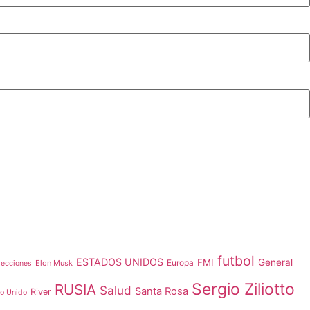
futbol
ESTADOS UNIDOS
FMI
General
Europa
Elon Musk
lecciones
Sergio Ziliotto
RUSIA
Salud
Santa Rosa
River
no Unido