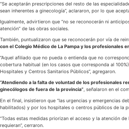
“Se aceptarán prescripciones del resto de las especialid
sean inherentes a ginecología”, aclararon, por lo que acept
Igualmente, advirtieron que “no se reconocerán ni anticipos
atención” de las obras sociales.
También, puntualizaron que se reconocerán por vía de rei
con el Colegio Médico de La Pampa y los profesionales e
“Aquel afiliado que no pueda o entienda que no correspond
cobertura habitual (en los casos que corresponda al 100%) 
Hospitales y Centros Sanitarios Públicos”, agregaron.
“Atendiendo a la falta de voluntad de los profesionales 
ginecólogos de fuera de la provincia”
, señalaron en el co
En el final, insistieron que “las urgencias y emergencias de
habilitados) y por los hospitales o centros públicos de la pr
“Todas estas medidas priorizan el acceso y la atención de la
requieran”, cerraron.