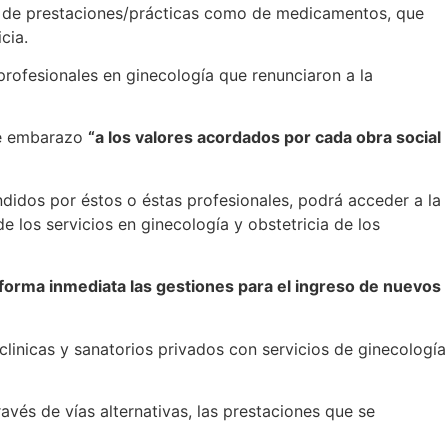
to de prestaciones/prácticas como de medicamentos, que
cia.
 profesionales en ginecología que renunciaron a la
 de embarazo
“a los valores acordados por cada obra social
ndidos por éstos o éstas profesionales, podrá acceder a la
 los servicios en ginecología y obstetricia de los
n forma inmediata las gestiones para el ingreso de nuevos
(clinicas y sanatorios privados con servicios de ginecología
ravés de vías alternativas, las prestaciones que se