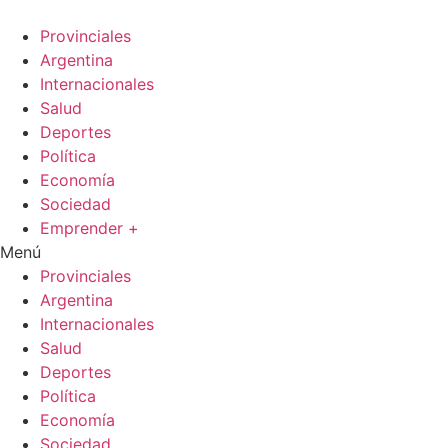
Ir
al
Provinciales
contenido
Argentina
Internacionales
Salud
Deportes
Política
Economía
Sociedad
Emprender +
Menú
Provinciales
Argentina
Internacionales
Salud
Deportes
Política
Economía
Sociedad