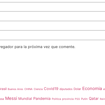
vegador para la próxima vez que comente.
Economia
Covid19
rasil
Dolar
CHINA
Ciencia
diputados
Buenos Aires
e
Messi
Qatar
Mundial
Pandemia
ssa
Politica
provincia
Putin
PSG
Rei