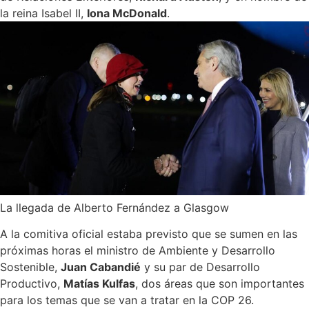
la reina Isabel II,
Iona McDonald
.
La llegada de Alberto Fernández a Glasgow
A la comitiva oficial estaba previsto que se sumen en las
próximas horas el ministro de Ambiente y Desarrollo
Sostenible,
Juan Cabandié
y su par de Desarrollo
Productivo,
Matías Kulfas
, dos áreas que son importantes
para los temas que se van a tratar en la COP 26.