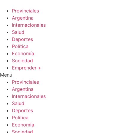
Ir
al
Provinciales
contenido
Argentina
Internacionales
Salud
Deportes
Política
Economía
Sociedad
Emprender +
Menú
Provinciales
Argentina
Internacionales
Salud
Deportes
Política
Economía
Sociedad