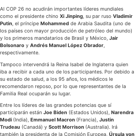
Al COP 26 no acudirán importantes líderes mundiales
como el presidente chino
Xi Jinping
, su par ruso
Vladimir
Putin
, el príncipe
Mohammed
de Arabia Saudita (uno de
los países con mayor producción de petróleo del mundo)
y los primeros mandatarios de Brasil y México,
Jair
Bolsonaro
y
Andrés Manuel López Obrador
,
respectivamente.
Tampoco intervendrá la Reina Isabel de Inglaterra quien
iba a recibir a cada uno de los participantes. Por debido a
su estado de salud, a los 95 años, los médicos le
recomendaron reposo, por lo que representantes de la
Familia Real ocuparán su lugar.
Entre los líderes de las grandes potencias que sí
participarán están
Joe Biden
(Estados Unidos),
Narendra
Modi
(India),
Emmanuel Macron
(Francia),
Justin
Trudeau
(Canadá) y
Scott Morrison
(Australia). Irá
también la presidenta de la Comisión Europea,
Úrsula von