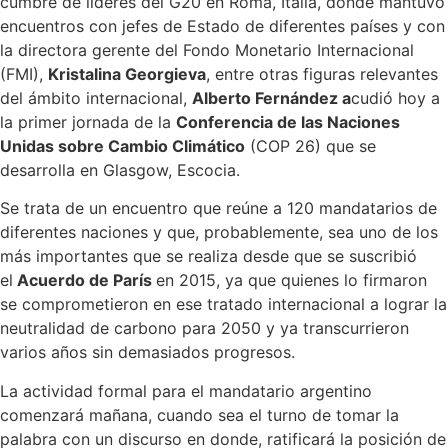
cumbre de líderes del G20 en Roma, Italia, donde mantuvo
encuentros con jefes de Estado de diferentes países y con
la directora gerente del Fondo Monetario Internacional
(FMI),
Kristalina Georgieva
, entre otras figuras relevantes
del ámbito internacional,
Alberto Fernández a
cudió hoy a
la primer jornada de la
Conferencia de las Naciones
Unidas sobre Cambio Climático
(COP 26) que se
desarrolla en Glasgow, Escocia.
Se trata de un encuentro que reúne a 120 mandatarios de
diferentes naciones y que, probablemente, sea uno de los
más importantes que se realiza desde que se suscribió
el
Acuerdo de París
en 2015, ya que quienes lo firmaron
se comprometieron en ese tratado internacional a lograr la
neutralidad de carbono para 2050 y ya transcurrieron
varios años sin demasiados progresos.
La actividad formal para el mandatario argentino
comenzará mañana, cuando sea el turno de tomar la
palabra con un discurso en donde, ratificará la posición de