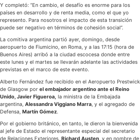
Y completó: “En cambio, el desafío es enorme para los
países en desarrollo y de renta media, como el que yo
represento. Para nosotros el impacto de esta transición
puede ser negativo en términos de cohesión social”.
La comitiva argentina partió ayer, domingo, desde
aeropuerto de Fiumicino, en Roma, y a las 17:15 (hora de
Buenos Aires) arribó a la ciudad escocesa donde entre
este lunes y el martes se llevarán adelante las actividades
previstas en el marco de este evento.
Alberto Fernández fue recibido en el Aeropuerto Prestwick
de Glasgow por
el embajador argentino ante el Reino
Unido, Javier Figueroa,
la ministra de la Embajada
argentina,
Alessandra Viggiano Marra
, y el agregado de
Defensa,
Martín Gómez
.
Por el gobierno británico, en tanto, le dieron la bienvenida
al jefe de Estado el representante especial del secretario
de Relaciones Exteriores,
Richard Austen
, y en nombre de