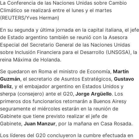
La Conferencia de las Naciones Unidas sobre Cambio
Climático se realizará entre el lunes y el martes
(REUTERS/Yves Herman)
En su segunda y última jornada en la capital italiana, el jefe
de Estado argentino también se reunió con la Asesora
Especial del Secretario General de las Naciones Unidas
sobre Inclusión Financiera para el Desarrollo (UNSGSA), la
reina Máxima de Holanda.
Se quedaron en Roma el ministro de Economía,
Martín
Guzmán
, el secretario de Asuntos Estratégicos,
Gustavo
Beliz
, y el embajador argentino en Estados Unidos y
sherpa (consejero) ante el G20,
Jorge Argüello
. Los
primeros dos funcionarios retornarán a Buenos Airesy
seguramente el miércoles estarán en la reunión de
Gabinete que tiene previsto realizar el jefe de
Gabinete,
Juan Manzur
, por la mañana en Casa Rosada.
Los líderes del G20 concluyeron la cumbre efectuada en