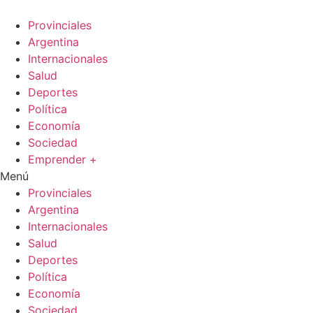
Ir
al
Provinciales
contenido
Argentina
Internacionales
Salud
Deportes
Política
Economía
Sociedad
Emprender +
Menú
Provinciales
Argentina
Internacionales
Salud
Deportes
Política
Economía
Sociedad