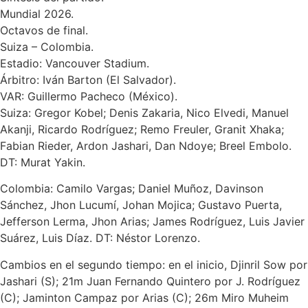
Mundial 2026.
Octavos de final.
Suiza – Colombia.
Estadio: Vancouver Stadium.
Árbitro: Iván Barton (El Salvador).
VAR: Guillermo Pacheco (México).
Suiza: Gregor Kobel; Denis Zakaria, Nico Elvedi, Manuel
Akanji, Ricardo Rodríguez; Remo Freuler, Granit Xhaka;
Fabian Rieder, Ardon Jashari, Dan Ndoye; Breel Embolo.
DT: Murat Yakin.
Colombia: Camilo Vargas; Daniel Muñoz, Davinson
Sánchez, Jhon Lucumí, Johan Mojica; Gustavo Puerta,
Jefferson Lerma, Jhon Arias; James Rodríguez, Luis Javier
Suárez, Luis Díaz. DT: Néstor Lorenzo.
Cambios en el segundo tiempo: en el inicio, Djinril Sow por
Jashari (S); 21m Juan Fernando Quintero por J. Rodríguez
(C); Jaminton Campaz por Arias (C); 26m Miro Muheim