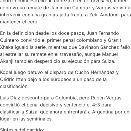
Jhon Lucumí estrelló un cabezazo en el travesaño, Kobel
contuvo un remate de Jaminton Campaz y Vargas volvió a
intervenir con una gran atajada frente a Zeki Amdouni para
mantener el cero.
En la definición desde los doce pasos, Juan Fernando
Quintero convirtió el primer penal colombiano y Granit
Xhaka igualó la serie, mientras que Davinson Sánchez falló
al estrellar su remate en el travesaño, aunque Manuel
Akanji también desperdició su ejecución para Suiza.
Kobel luego detuvo el disparo de Cucho Hernández y
Cédric Itten dejó a los europeos a un paso de la
clasificación.
Luis Díaz descontó para Colombia, pero Rubén Vargas
convirtió el penal decisivo y sentenció el 4-3 para
clasificar a Suiza, que ahora enfrentará a Argentina por un
lugar en las semifinales.
Síntesis del partido: