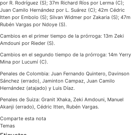
por R. Rodríguez (S); 37m Richard Ríos por Lerma (C);
Juan Camilo Hernández por L. Suárez (C); 42m Cédric
Itten por Embolo (S); Silvan Widmer por Zakaria (S); 47m
Rubén Vargas por Ndoye (S).
Cambios en el primer tiempo de la prórroga: 13m Zeki
Amdouni por Rieder (S).
Cambios en el segundo tiempo de la prórroga: 14m Yerry
Mina por Lucumí (C).
Penales de Colombia: Juan Fernando Quintero, Davinson
Sánchez (errado), Jaminton Campaz, Juan Camilo
Hernández (atajado) y Luis Díaz.
Penales de Suiza: Granit Xhaka, Zeki Amdouni, Manuel
Akanji (errado), Cédric Itten, Rubén Vargas.
Comparte esta nota
Temas