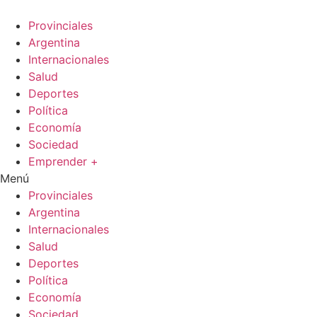
Ir
al
Provinciales
contenido
Argentina
Internacionales
Salud
Deportes
Política
Economía
Sociedad
Emprender +
Menú
Provinciales
Argentina
Internacionales
Salud
Deportes
Política
Economía
Sociedad