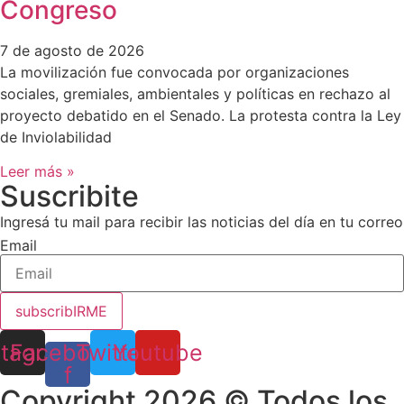
Congreso
7 de agosto de 2026
La movilización fue convocada por organizaciones
sociales, gremiales, ambientales y políticas en rechazo al
proyecto debatido en el Senado. La protesta contra la Ley
de Inviolabilidad
Leer más »
Suscribite
Ingresá tu mail para recibir las noticias del día en tu correo
Email
subscribIRME
stagram
Facebook-
Twitter
Youtube
f
Copyright 2026 © Todos los