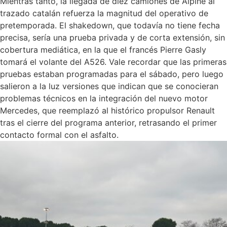
Mientras tanto, la llegada de diez camiones de Alpine al
trazado catalán refuerza la magnitud del operativo de
pretemporada. El shakedown, que todavía no tiene fecha
precisa, sería una prueba privada y de corta extensión, sin
cobertura mediática, en la que el francés Pierre Gasly
tomará el volante del A526. Vale recordar que las primeras
pruebas estaban programadas para el sábado, pero luego
salieron a la luz versiones que indican que se conocieran
problemas técnicos en la integración del nuevo motor
Mercedes, que reemplazó al histórico propulsor Renault
tras el cierre del programa anterior, retrasando el primer
contacto formal con el asfalto.