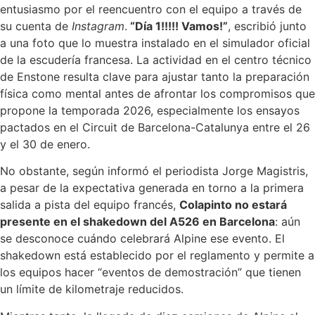
entusiasmo por el reencuentro con el equipo a través de
su cuenta de
Instagram
.
“Día 1!!!!! Vamos!”
, escribió junto
a una foto que lo muestra instalado en el simulador oficial
de la escudería francesa. La actividad en el centro técnico
de Enstone resulta clave para ajustar tanto la preparación
física como mental antes de afrontar los compromisos que
propone la temporada 2026, especialmente los ensayos
pactados en el Circuit de Barcelona-Catalunya entre el 26
y el 30 de enero.
No obstante, según informó el periodista Jorge Magistris,
a pesar de la expectativa generada en torno a la primera
salida a pista del equipo francés,
Colapinto no estará
presente en el shakedown del A526 en Barcelona
: aún
se desconoce cuándo celebrará Alpine ese evento. El
shakedown está establecido por el reglamento y permite a
los equipos hacer “eventos de demostración” que tienen
un límite de kilometraje reducidos.