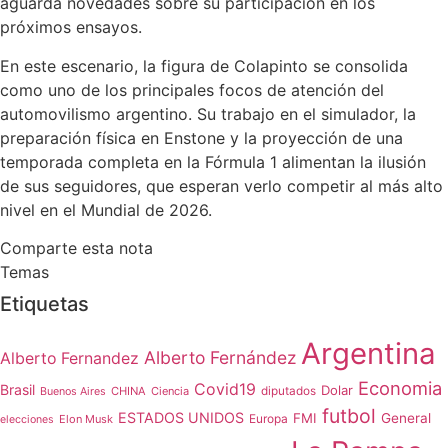
aguarda novedades sobre su participación en los
próximos ensayos.
En este escenario, la figura de Colapinto se consolida
como uno de los principales focos de atención del
automovilismo argentino. Su trabajo en el simulador, la
preparación física en Enstone y la proyección de una
temporada completa en la Fórmula 1 alimentan la ilusión
de sus seguidores, que esperan verlo competir al más alto
nivel en el Mundial de 2026.
Comparte esta nota
Temas
Etiquetas
Argentina
Alberto Fernández
Alberto Fernandez
Economia
Covid19
Brasil
Dolar
CHINA
Ciencia
diputados
Buenos Aires
futbol
ESTADOS UNIDOS
FMI
General
Europa
Elon Musk
elecciones