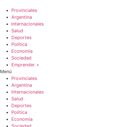
Ir
al
Provinciales
contenido
Argentina
Internacionales
Salud
Deportes
Política
Economía
Sociedad
Emprender +
Menú
Provinciales
Argentina
Internacionales
Salud
Deportes
Política
Economía
Sociedad