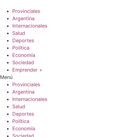
Ir
al
Provinciales
contenido
Argentina
Internacionales
Salud
Deportes
Política
Economía
Sociedad
Emprender +
Menú
Provinciales
Argentina
Internacionales
Salud
Deportes
Política
Economía
Sociedad